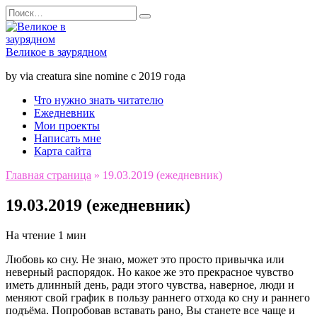
Перейти
Search
к
for:
содержанию
Великое в заурядном
by via creatura sine nomine с 2019 года
Что нужно знать читателю
Ежедневник
Мои проекты
Написать мне
Карта сайта
Главная страница
»
19.03.2019 (ежедневник)
19.03.2019 (ежедневник)
На чтение
1 мин
Любовь ко сну. Не знаю, может это просто привычка или
неверный распорядок. Но какое же это прекрасное чувство
иметь длинный день, ради этого чувства, наверное, люди и
меняют свой график в пользу раннего отхода ко сну и раннего
подъёма. Попробовав вставать рано, Вы станете все чаще и