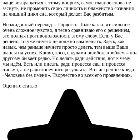
чаще возвращаться к этому вопросу, самое главное снова не
заснуть, не променять свою личность и блаженство сознания
на лишний цикл сна, который делает Вас разбитым.
Неожиданный переход… Гордость. Тоже как и все сильное
очень сложное чувство, я тесно сравниваю его с решением,
это полная противоположность этому слову. Если у Вас
решено, то уже ничего не должно вам мешать. Здесь, как
навык, чем раньше начнете просто делать, тем выше Ваши
шансы на успех. Криво, косо, с кучами ошибок, проблем – по-
другому бывает редко. Но делать ради действия, вот к чему
мы идём. Есть или писать, ради процесса еды и процесса
письма, а не ради конечного результата. Вот искреннее кредо
«Человека без имени». Творчество во всех его проявлениях.
Оцените статью