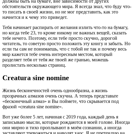
должны быть на бумаге, вне зависимости от других
обстоятельств окружающего мира. Я всегда знал, что буду что-
то писать в своей жизни, но не мог представить, как это
начнется и к чему это приведет.
Тебя начинает распирать от желания излить что-то на бумагу,
но когда тебе 23, то кроме никому не важных вещей, сказать
тебе нечего. Поэтому, если тебе просто скучно, дорогой
читатель, то советую просто положить эту книгу и забыть. Но
если ты сам не понимаешь, что с тобой не так и почему весь
мир кажется тебе очень интересным местом, который
разделяет тебя от тебя же твоей же гранью, можешь
пролистать несколько страниц.
Creatura sine nomine
Жизнь бесконечностей очень однообразна, а жизнь
прозрачных алмазов очень скучна. А теперь представьте
«бесконечный алмаз» и Вы поймете, что скрывается под
фразой «creatura sine nomine».
Вот уже более 5 лет, начиная с 2019 года, каждый день я
записываю мысли, которые рождаются в моей голове. Иногда
они мирно и тихо проплывают в моём сознании, а иногда
заставляют тревожиться и наводят хаос. Я не претендую на