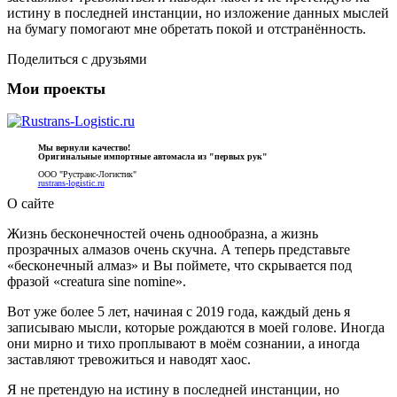
истину в последней инстанции, но изложение данных мыслей
на бумагу помогают мне обретать покой и отстранённость.
Поделиться с друзьями
Мои проекты
Мы вернули качество!
Оригинальные импортные автомасла из "первых рук"
ООО "Рустранс-Логистик"
rustrans-logistic.ru
О сайте
Жизнь бесконечностей очень однообразна, а жизнь
прозрачных алмазов очень скучна. А теперь представьте
«бесконечный алмаз» и Вы поймете, что скрывается под
фразой «creatura sine nomine».
Вот уже более 5 лет, начиная с 2019 года, каждый день я
записываю мысли, которые рождаются в моей голове. Иногда
они мирно и тихо проплывают в моём сознании, а иногда
заставляют тревожиться и наводят хаос.
Я не претендую на истину в последней инстанции, но