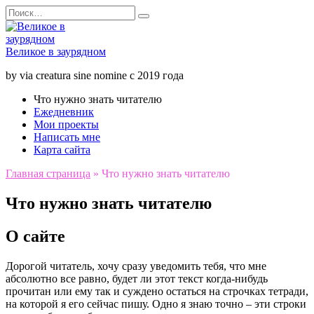
Перейти
Search
к
for:
содержанию
Великое в заурядном
by via creatura sine nomine с 2019 года
Что нужно знать читателю
Ежедневник
Мои проекты
Написать мне
Карта сайта
Главная страница
»
Что нужно знать читателю
Что нужно знать читателю
О сайте
Дорогой читатель, хочу сразу уведомить тебя, что мне
абсолютно все равно, будет ли этот текст когда-нибудь
прочитан или ему так и суждено остаться на строчках тетради,
на которой я его сейчас пишу. Одно я знаю точно – эти строки