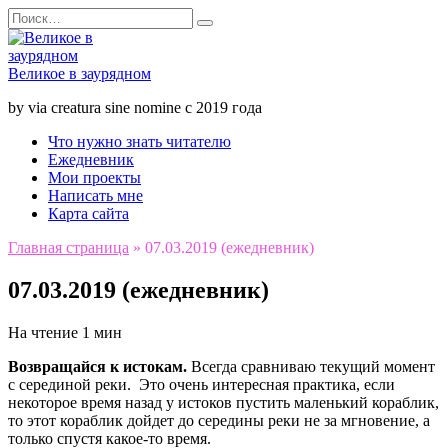
Перейти
Search
к
for:
содержанию
Великое в заурядном
by via creatura sine nomine с 2019 года
Что нужно знать читателю
Ежедневник
Мои проекты
Написать мне
Карта сайта
Главная страница
»
07.03.2019 (ежедневник)
07.03.2019 (ежедневник)
На чтение
1 мин
Возвращайся к истокам.
Всегда сравниваю текущий момент
с серединой реки. Это очень интересная практика, если
некоторое время назад у истоков пустить маленький кораблик,
то этот кораблик дойдет до середины реки не за мгновение, а
только спустя какое-то время.