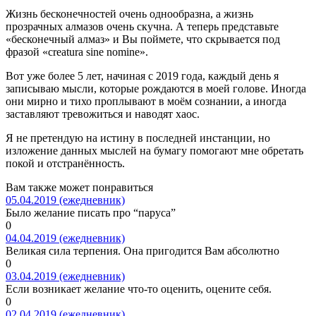
Жизнь бесконечностей очень однообразна, а жизнь
прозрачных алмазов очень скучна. А теперь представьте
«бесконечный алмаз» и Вы поймете, что скрывается под
фразой «creatura sine nomine».
Вот уже более 5 лет, начиная с 2019 года, каждый день я
записываю мысли, которые рождаются в моей голове. Иногда
они мирно и тихо проплывают в моём сознании, а иногда
заставляют тревожиться и наводят хаос.
Я не претендую на истину в последней инстанции, но
изложение данных мыслей на бумагу помогают мне обретать
покой и отстранённость.
Вам также может понравиться
05.04.2019 (ежедневник)
Было желание писать про “паруса”
0
04.04.2019 (ежедневник)
Великая сила терпения. Она пригодится Вам абсолютно
0
03.04.2019 (ежедневник)
Если возникает желание что-то оценить, оцените себя.
0
02.04.2019 (ежедневник)